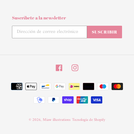
Suscríbete a la newsletter
SUSCRIBIR
Facebook
Instagram
Métodos
de
pago
© 2026,
Miaw illustrations
Tecnología de Shopify